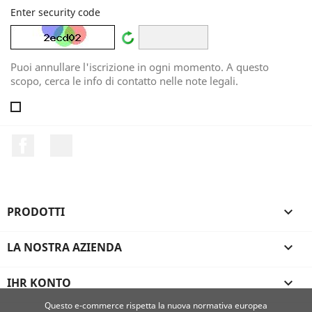
Enter security code
Puoi annullare l'iscrizione in ogni momento. A questo
scopo, cerca le info di contatto nelle note legali.
Facebook
LinkedIn
PRODOTTI

LA NOSTRA AZIENDA

IHR KONTO

Questo e-commerce rispetta la nuova normativa europea