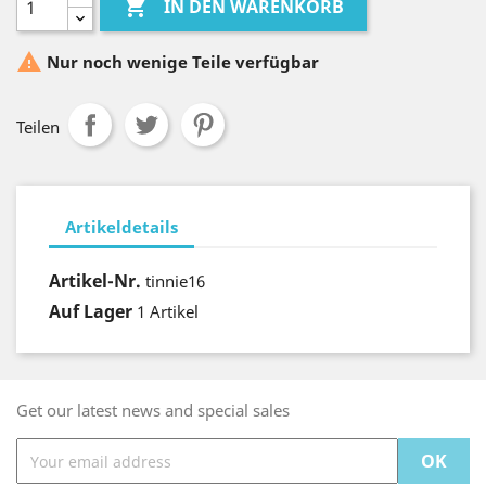

IN DEN WARENKORB

Nur noch wenige Teile verfügbar
Teilen
Artikeldetails
Artikel-Nr.
tinnie16
Auf Lager
1 Artikel
Get our latest news and special sales